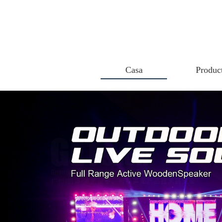
Casa
Produc