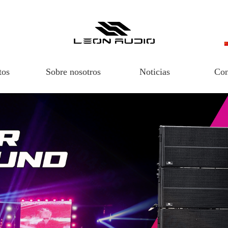
tos
Sobre nosotros
Noticias
Con