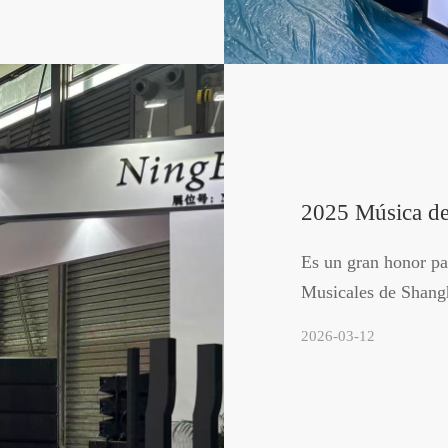
2025 Música de
Es un gran honor pa
Musicales de Shangh
2026-03-12